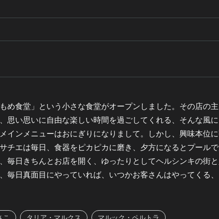
もめ食堂」という小さな食堂がオープンしました。その店の主
、思い思いに自由な楽しい時間を過ごしてくれる、そんな風に
メインメニューはおにぎりになりまして。しかし、興味本位に
サチエは毎日、食器をピカピカに磨き、夕方になるとプールで
、毎日きちんとお店を開く、ゆったりとしてヘルシンキの街と
、毎日真面目にやっていれば、いつかお客さんはやってくる、
さこ
タリア・マルクス
マルック・ペルトラ