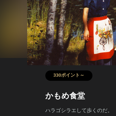
330ポイント～
かもめ食堂
ハラゴシラエして歩くのだ。