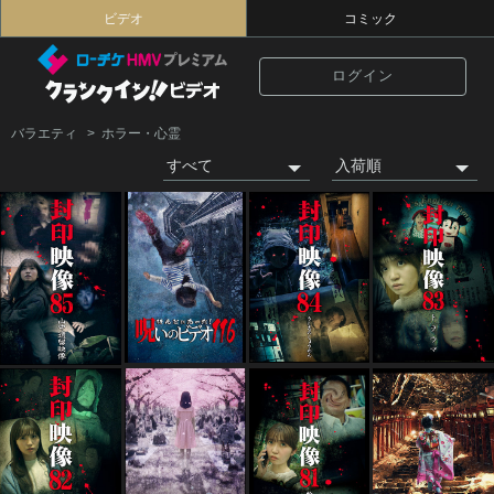
ビデオ
コミック
ログイン
バラエティ
ホラー・心霊