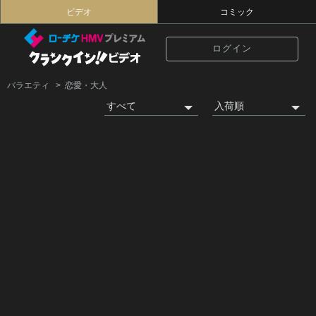
ビデオ
コミック
ログイン
バラエティ
恋愛・大人