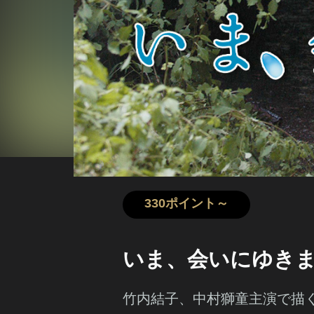
330ポイント～
いま、会いにゆき
竹内結子、中村獅童主演で描