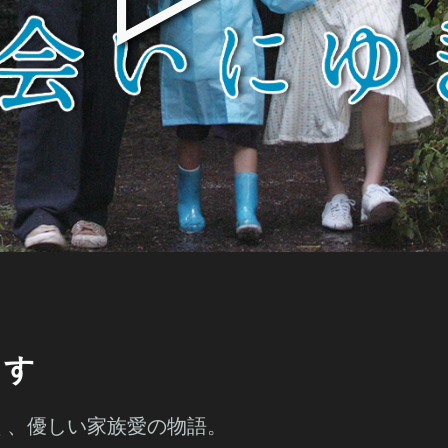
ます
く、優しい家族愛の物語。