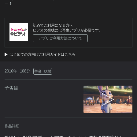
ー！
初めてご利用になる方へ
ビデオの視聴には再生アプリが必要です。
アプリご利用方法について
はじめての方向けご利用ガイドはこちら
2016年
108分
字幕
吹替
予告編
作品詳細