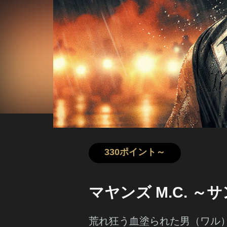
330ポイント～
マヤンズ M.C. 
荒れ狂う血塗られた男（ワル