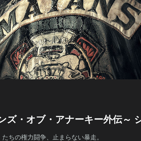
～サンズ・オブ・アナーキー外伝～ 
）たちの権力闘争、止まらない暴走。