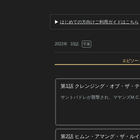
はじめての方向けご利用ガイドはこちら
2022年
10話
字幕
エピソー
第1話 クレンジング・オブ・ザ・
サントパドレが襲撃され、マヤンズM.C
第2話 ヒムン・アマング・ザ・ル