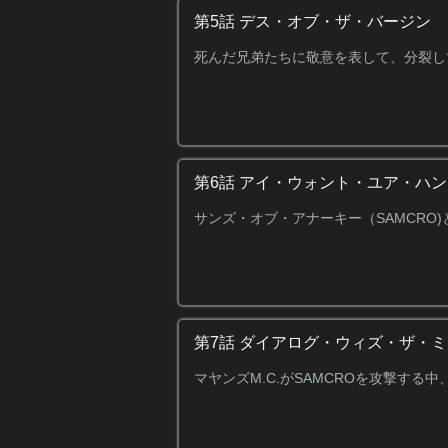
第5話 デス・オブ・ザ・バージン
死んだ兄弟たちに敬意を表して、分裂して
第6話 アイ・ウォント・ユア・ハ
サンズ・オブ・アナーキー（SAMCRO
第7話 ダイアログ・ウィズ・ザ・
マヤンズM.C.がSAMCROを攻撃す