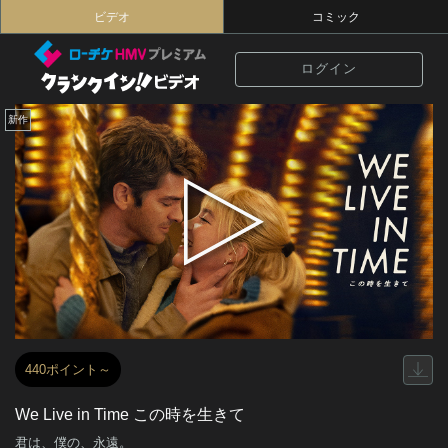
ビデオ
コミック
ログイン
新作
440ポイント～
We Live in Time この時を生きて
君は、僕の、永遠。