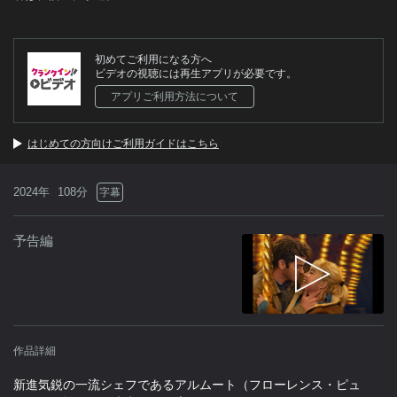
初めてご利用になる方へ
ビデオの視聴には再生アプリが必要です。
アプリご利用方法について
はじめての方向けご利用ガイドはこちら
2024年
108分
字幕
予告編
作品詳細
新進気鋭の一流シェフであるアルムート（フローレンス・ピュ