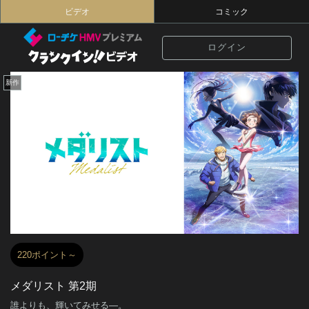
ビデオ
コミック
ログイン
新作
220ポイント～
メダリスト 第2期
誰よりも、輝いてみせる―。