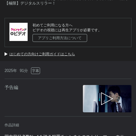
【極限】デジタルスリラー！
初めてご利用になる方へ
ビデオの視聴には再生アプリが必要です。
アプリご利用方法について
はじめての方向けご利用ガイドはこちら
2025年
91分
字幕
予告編
作品詳細