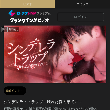
ビデオ
コミック
ログイン
新作
無料あり
0ポイント～
シンデレラ・トラップ～壊れた愛の果てに～
狂愛か真愛か—。嘘と真実の狭間で残ったのはただひとつの想い。