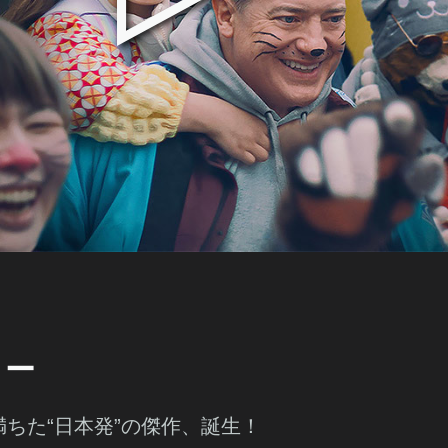
リー
ちた“日本発”の傑作、誕生！