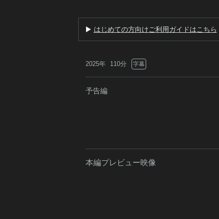
はじめての方向けご利用ガイドはこちら
2025年
110分
字幕
予告編
本編プレビュー映像