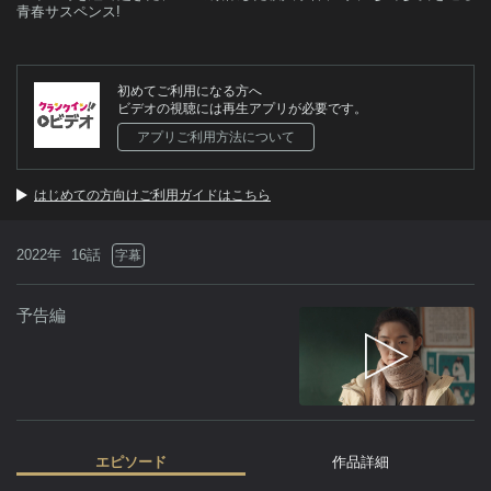
青春サスペンス!
初めてご利用になる方へ
ビデオの視聴には再生アプリが必要です。
アプリご利用方法について
はじめての方向けご利用ガイドはこちら
2022年
16話
字幕
予告編
エピソード
作品詳細