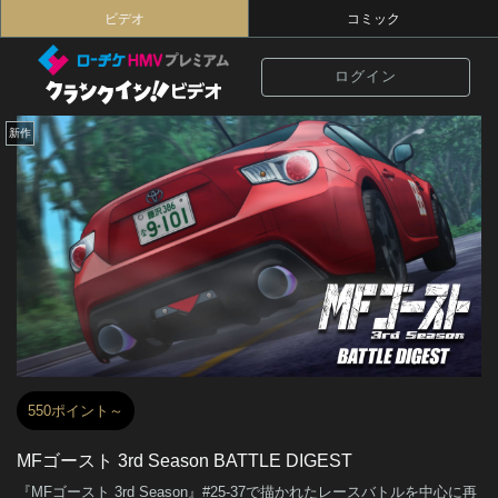
ビデオ
コミック
ログイン
新作
550ポイント～
MFゴースト 3rd Season BATTLE DIGEST
『MFゴースト 3rd Season』#25-37で描かれたレースバトルを中心に再