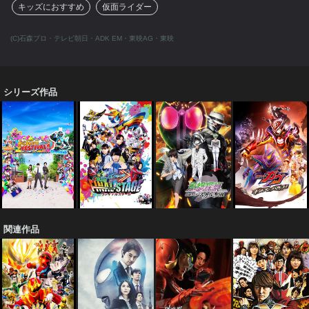
キッズにおすすめ
仮面ライダー
(C)石森プロ・テレビ朝日・ADK EM・東映AG・東映
シリーズ作品
関連作品