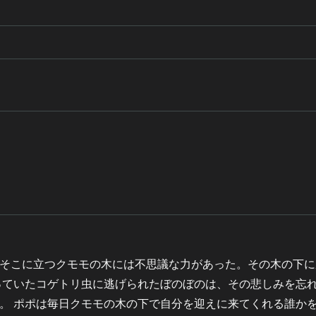
そこに立つクモモの木には不思議な力があった。その木の下に
っていたコゲトリ虫に逃げられたぼのぼのは、その悲しみを忘
。 ポポは毎日クモモの木の下で自分を迎えに来てくれる誰か