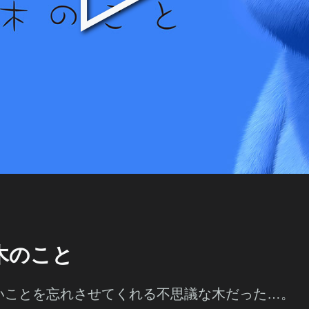
木のこと
いことを忘れさせてくれる不思議な木だった…。