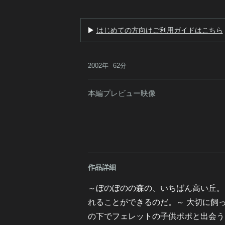
はじめての方向けご利用ガイドはこちら
2002年
62分
本編プレビュー映像
作品詳細
～ぼのぼのの森の、いちばん高い丘。
れることができるのだ。～ 大切に飼
の下でフェレットの子供ポポと出会う