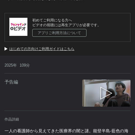
初めてご利用になる方へ
ビデオの視聴には再生アプリが必要です。
アプリご利用方法について
はじめての方向けご利用ガイドはこちら
2025年
109分
予告編
作品詳細
一人の看護師から見えてきた医療界の闇と謎。能登半島-藍色の海