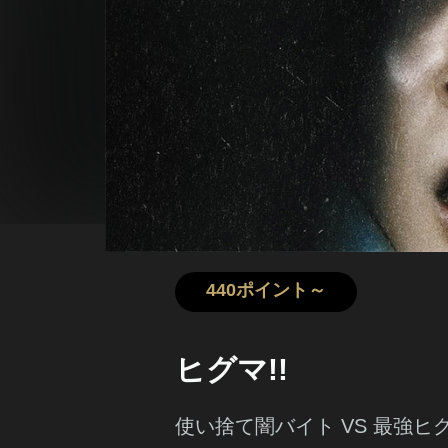
440ポイント～
ヒグマ!!
使い捨て闇バイト VS 最強ヒ