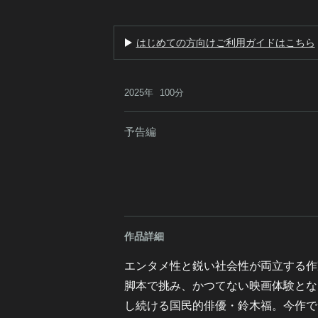
はじめての方向けご利用ガイドはこちら
2025年
100分
予告編
作品詳細
エンタメ性と鋭い社会性が両立する作
脚本で挑み、かつてない映画体験とな
し続ける国民的俳優・鈴木福。今作で