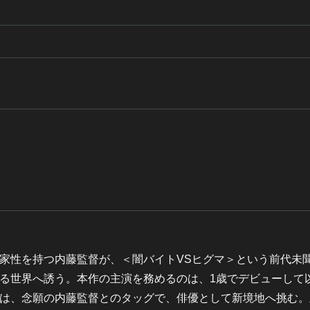
家性を持つ内藤監督が、＜闇バイトVSヒグマ＞という前代未
る世界へ誘う。本作の主演を務めるのは、1歳でデビューして
は、念願の内藤監督とのタッグで、俳優として新境地へ挑む。