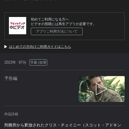
初めてご利用になる方へ
ビデオの視聴には再生アプリが必要です。
アプリご利用方法について
はじめての方向けご利用ガイドはこちら
2023年
87分
字幕
吹替
予告編
作品詳細
刑務所から釈放されたクリス・チェイニー（スコット・アドキン