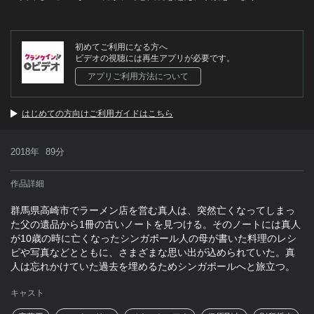
初めてご利用になる方へ
ビデオの視聴には再生アプリが必要です。
アプリご利用方法について
はじめての方向けご利用ガイドはこちら
2018年
89分
作品詳細
群馬県高崎市でラーメン店を営む真人は、突然亡くなってしまっ
た父の遺品から1冊の古いノートを見つける。そのノートには真人
が10歳の時に亡くなったシンガポール人の母が書いた料理のレシ
ピや写真などとともに、さまざまな思い出が込められていた。真
人は忘れかけていた過去を埋めるためシンガポールへと旅立つ。
キャスト