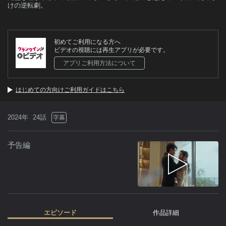
けの逆転劇。
初めてご利用になる方へ
ビデオの視聴には再生アプリが必要です。
アプリご利用方法について
はじめての方向けご利用ガイドはこちら
2024年
24話
字幕
予告編
エピソード
作品詳細