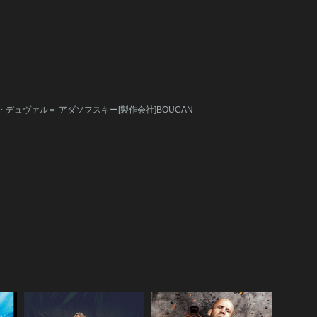
デュヴァル＝ アダソフスキー[製作会社]BOUCAN