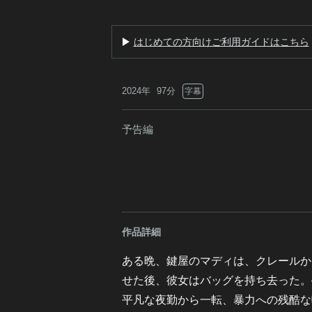
はじめての方向けご利用ガイドはこちら
2024年
97分
字幕
予告編
作品詳細
ある晩、鍵屋のマディは、クレールか
せた後、彼女はバッグを持ち去った。
平凡な夜勤から一転、暴力への残酷な