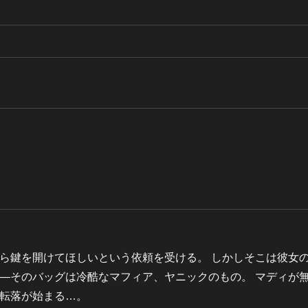
ら鍵を開けてほしいという依頼を受ける。 しかしそこは彼女
—そのバッグは冷酷なマフィア、ヤニックのもの。 マディが
転落が始まる…。