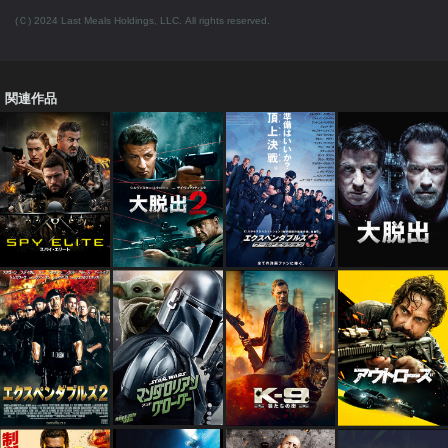
(Ｃ) 2024 Last Meals Holdings, LLC. All rights reserved.
関連作品