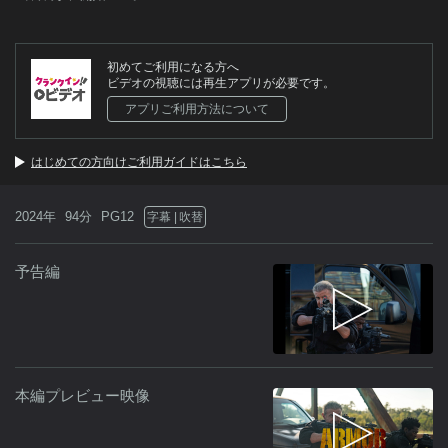
初めてご利用になる方へ
ビデオの視聴には再生アプリが必要です。
アプリご利用方法について
はじめての方向けご利用ガイドはこちら
2024年
94分
PG12
字幕
吹替
予告編
本編プレビュー映像