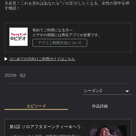
方必見！これを見ればあなたも“ソロ活”がしたくなる、女性の背中を押
す物語！
初めてご利用になる方へ
ビデオの視聴には再生アプリが必要です。
アプリご利用方法について
はじめての方向けご利用ガイドはこちら
2022年
8話
エピソード
作品詳細
作
第1話 ソロアフタヌーンティー＆ヘリク
ルーズ
「