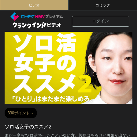
ビデオ
コミック
ログイン
330ポイント～
ソロ活女子のススメ2
まだ一度も“ソロ活”をしたことがない方、興味はあるけど勇気が出ない