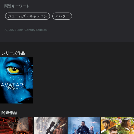
関連キーワード
ジェームズ・キャメロン
アバター
(C) 2023 20th Century Studios.
シリーズ作品
関連作品