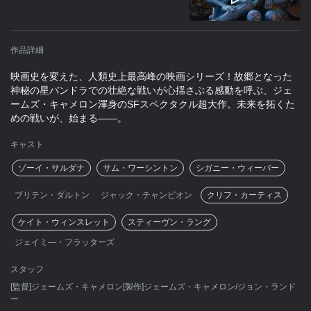
作品詳細
映画史を変えた、人類史上最高峰の映画シリーズ！故郷となった
神秘の星パンドラでの壮絶な戦いが心揺さぶる感動を呼ぶ、ジェ
ームズ・キャメロン渾身のSFスペクタクル超大作。未来を拓くた
めの戦いが、始まる――。
キャスト
ゾーイ・サルダナ
サム・ワーシントン
シガニー・ウィーバー
ブリテン・ダルトン
ジャック・チャンピオン
クリフ・カーティス
ケイト・ウィンスレット
スティーヴン・ラング
ジェイミ―・フラッターズ
スタッフ
[監督]ジェームズ・キャメロン[製作]ジェームズ・キャメロン/ジョン・ランド
ー