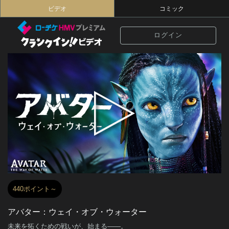
ビデオ
コミック
ログイン
440ポイント～
アバター：ウェイ・オブ・ウォーター
未来を拓くための戦いが、始まる――。