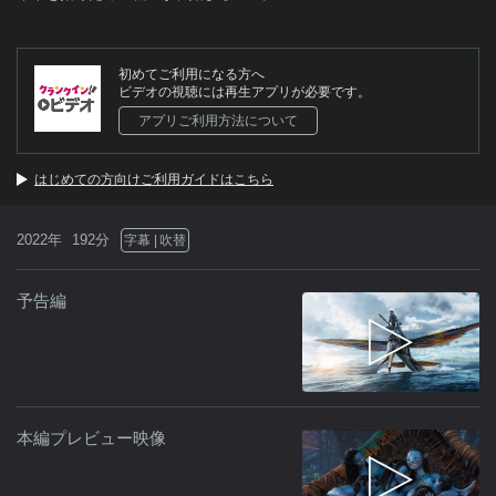
初めてご利用になる方へ
ビデオの視聴には再生アプリが必要です。
アプリご利用方法について
はじめての方向けご利用ガイドはこちら
2022年
192分
字幕
吹替
予告編
本編プレビュー映像