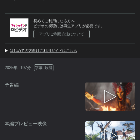
初めてご利用になる方へ
ビデオの視聴には再生アプリが必要です。
アプリご利用方法について
はじめての方向けご利用ガイドはこちら
2025年
197分
字幕
吹替
予告編
本編プレビュー映像