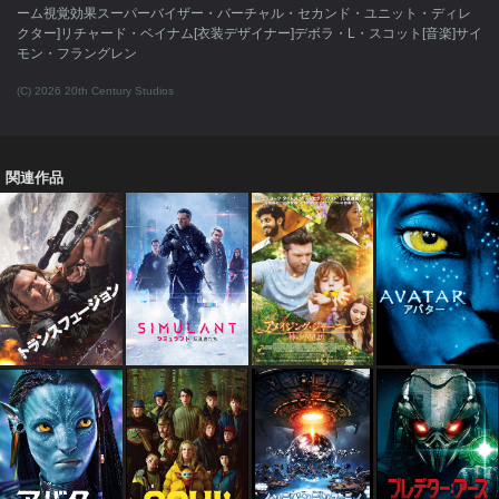
ーム視覚効果スーパーバイザー・バーチャル・セカンド・ユニット・ディレ
クター]リチャード・ベイナム[衣装デザイナー]デボラ・L・スコット[音楽]サイ
モン・フラングレン
(C) 2026 20th Century Studios
関連作品