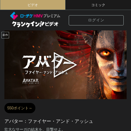
ビデオ
コミック
ログイン
新作
550ポイント～
アバター：ファイヤー・アンド・アッシュ
壮大なサーガの結末を、目撃せよ。