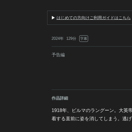
はじめての方向けご利用ガイドはこちら
2024年
129分
字幕
予告編
作品詳細
1918年、ビルマのラングーン。大
着する直前に姿を消してしまう。逃げ