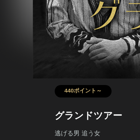
440ポイント～
グランドツアー
逃げる男 追う女