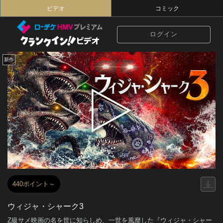
ビデオ
コミック
ログイン
新作
440ポイント～
ウィジャ・シャーク3
Z級サメ映画の名を世に知らしめ、一世を風靡した『ウィジャ・シャー