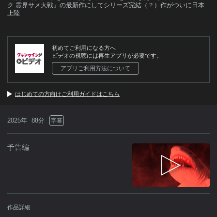
ク 霊界サメ大戦』の最新作にしてシリーズ完結（？）作がついに日本
上陸
初めてご利用になる方へ
ビデオの視聴には再生アプリが必要です。
アプリご利用方法について
はじめての方向けご利用ガイドはこちら
2025年
88分
字幕
予告編
作品詳細