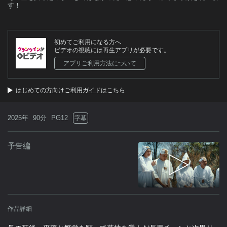
す！
初めてご利用になる方へ
ビデオの視聴には再生アプリが必要です。
アプリご利用方法について
はじめての方向けご利用ガイドはこちら
2025年
90分
PG12
字幕
予告編
作品詳細