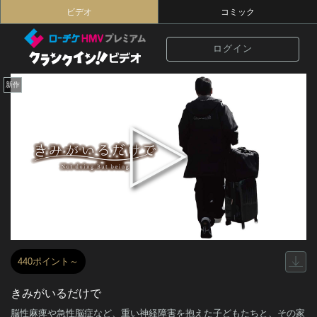
ビデオ
コミック
ログイン
新作
440ポイント～
きみがいるだけで
脳性麻痺や急性脳症など、重い神経障害を抱えた子どもたちと、その家