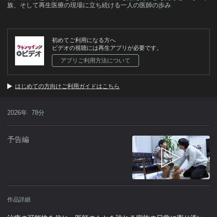
族、そして再生医療の現場に立ち続ける一人の医師の歩み
初めてご利用になる方へ
ビデオの視聴には再生アプリが必要です。
アプリご利用方法について
はじめての方向けご利用ガイドはこちら
2026年
78分
予告編
作品詳細