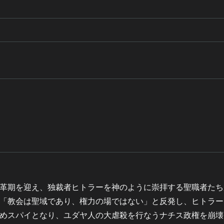
革期を迎え、独裁者ヒトラーを神のように崇拝する聖職者たち
「教会は聖域であり、権力の場ではない」と反発し、ヒトラー
めスパイとなり、ユダヤ人の大虐殺を行なうナチス政権を崩壊