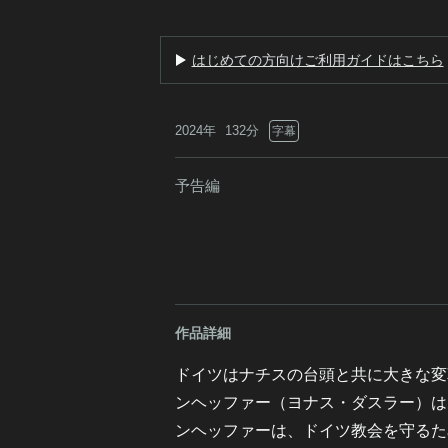
はじめての方向けご利用ガイドはこちら
2024年
132分
字幕
予告編
作品詳細
ドイツはナチスの台頭と共に大きな変
ンヘッファー（ヨナス・ダスラー）は
ンヘッファーは、ドイツ教会を守るた