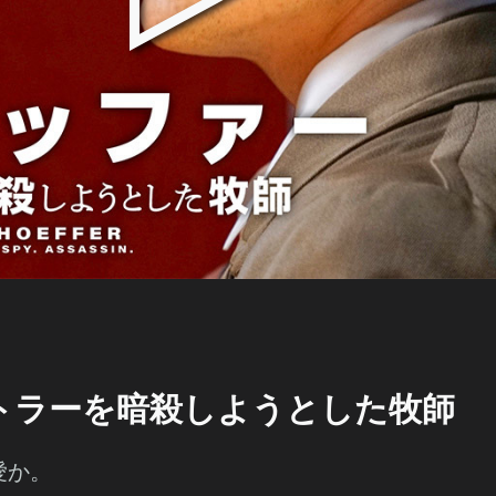
トラーを暗殺しようとした牧師
愛か。