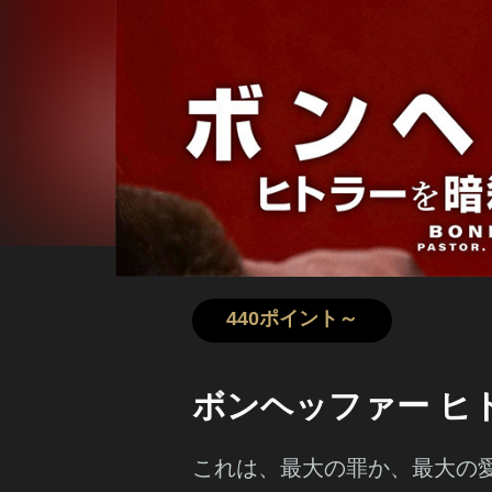
440ポイント～
ボンヘッファー ヒ
これは、最大の罪か、最大の