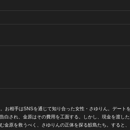
た。お相手はSNSを通じて知り合った女性・さゆりん。デート
告白され、金原はその費用を工面する。しかし、現金を渡した
む金原を救うべく、さゆりんの正体を探る鮫島たち。すると、