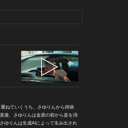
を重ねていくうち、さゆりんから持病
直後、さゆりんは金原の前から姿を消
さゆりんは生成AIによって生み出され