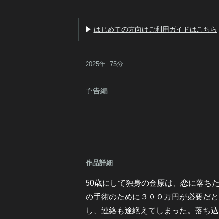
はじめての方向けご利用ガイドはこちら
2025年
75分
予告編
作品詳細
50歳にして独身の金原は、恋に落ち
の手術のために３００万円が必要だと
し、連絡も途絶えてしまった。落ち込