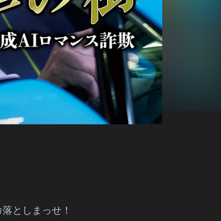
命落としまっせ！