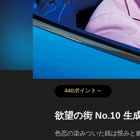
440ポイント～
欲望の街 No.10 
色恋の染みついた銭は恨みと