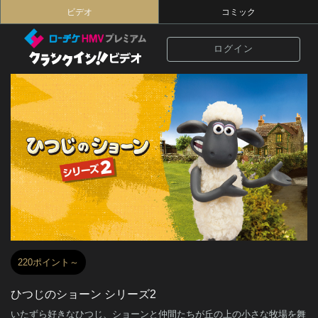
ビデオ
コミック
ログイン
220ポイント～
ひつじのショーン シリーズ2
いたずら好きなひつじ、ショーンと仲間たちが丘の上の小さな牧場を舞