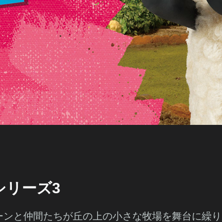
シリーズ3
ーンと仲間たちが丘の上の小さな牧場を舞台に繰り