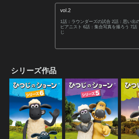
vol.2
1話：ラウンダーズの試合 2話：思い出
ピアニスト 6話：集合写真を撮ろう 7話：
じ
シリーズ作品