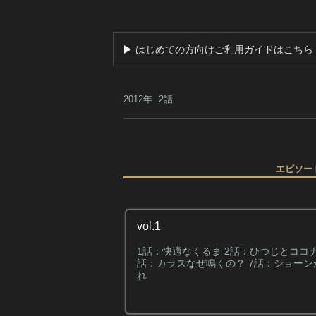
はじめての方向けご利用ガイドはこちら
2012年
2話
エピソー
vol.1
1話：快適なくるま 2話：ひつじとココナ
話：カラスなぜ鳴くの？ 7話：ショーン
れ