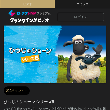
ビデオ
コミック
ログイン
220ポイント～
ひつじのショーン シリーズ6
いたずら好きなひつじ、ショーンと仲間たちが丘の上の小さな牧場を舞