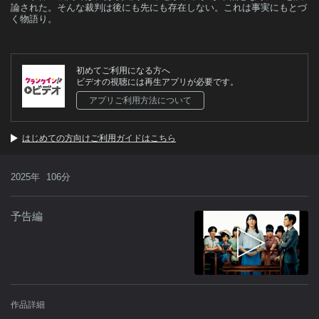
論された。そんな裁判は後にも先にも存在しない。これは事実にもとづ
く物語り。
初めてご利用になる方へ
ビデオの視聴には再生アプリが必要です。
アプリご利用方法について
はじめての方向けご利用ガイドはこちら
2025年
106分
予告編
作品詳細