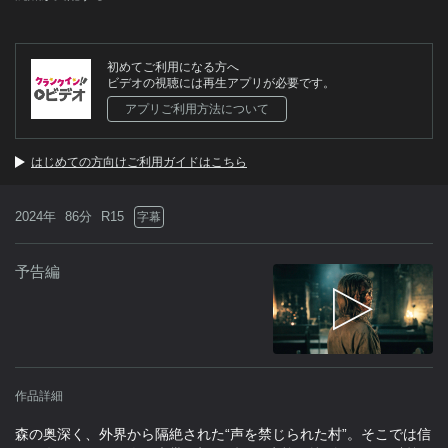
初めてご利用になる方へ
ビデオの視聴には再生アプリが必要です。
アプリご利用方法について
はじめての方向けご利用ガイドはこちら
2024年
86分
R15
字幕
予告編
作品詳細
森の奥深く、外界から隔絶された“声を禁じられた村”。そこでは信