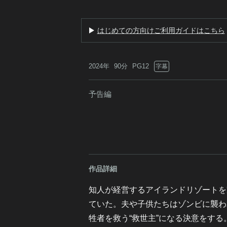
はじめての方向けご利用ガイドはこちら
2024年
90分
PG12
字幕
予告編
作品詳細
知人が経営するアイランドリゾートを
ていた。夫や子供たちはゾンビに襲わ
牲者を救う“救世主”になる決意をする