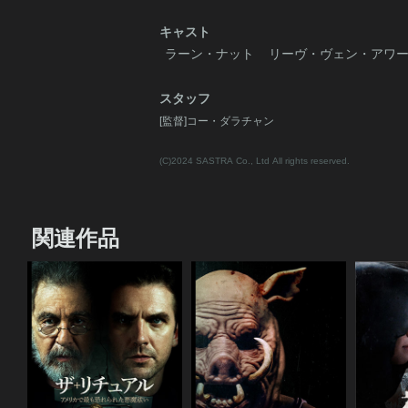
キャスト
ラーン・ナット
リーヴ・ヴェン・アワ
スタッフ
[監督]コー・ダラチャン
(C)2024 SASTRA Co., Ltd All rights reserved.
関連作品