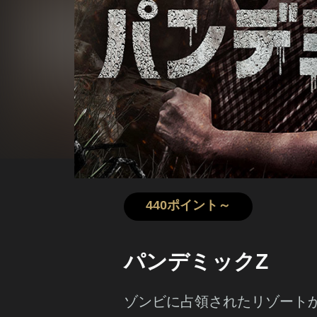
440ポイント～
パンデミックZ
ゾンビに占領されたリゾート